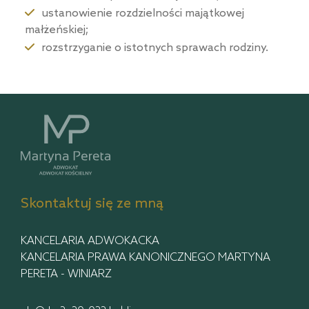
ustanowienie rozdzielności majątkowej
małżeńskiej;
rozstrzyganie o istotnych sprawach rodziny.
Skontaktuj się ze mną
KANCELARIA ADWOKACKA
KANCELARIA PRAWA KANONICZNEGO MARTYNA
PERETA - WINIARZ